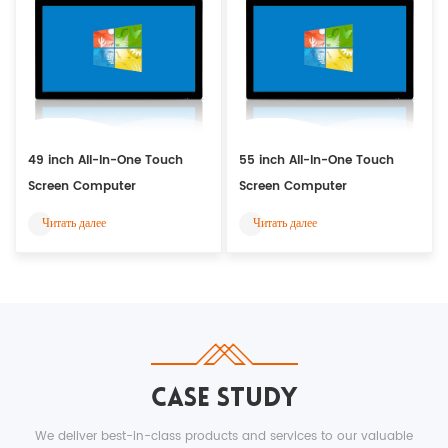
49 inch All-In-One Touch
55 inch All-In-One Touch
Screen Computer
Screen Computer
Читать далее
Читать далее
CASE STUDY
We deliver best-in-class products and services to our valuable