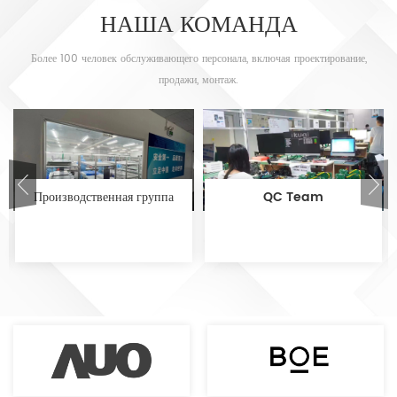
НАША КОМАНДА
Более 100 человек обслуживающего персонала, включая проектирование,
продажи, монтаж.
Производственная группа
QC Team