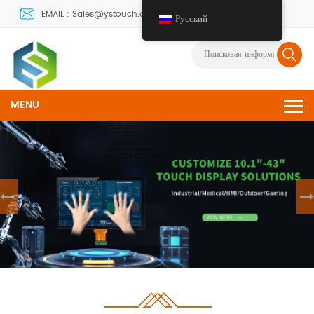
EMAIL : Sales@ystouch.com
Русский
MENU