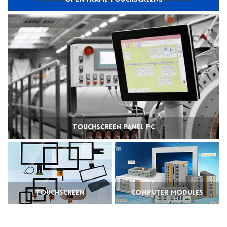
Touchscreen Panel PC
Touchscreen
Computer Modules
Components