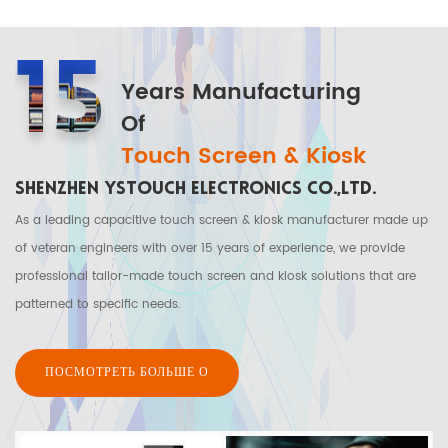
15
Years Manufacturing
Of
Touch Screen & Kiosk
SHENZHEN YSTOUCH ELECTRONICS CO.,LTD.
As a leading capacitive touch screen & kiosk manufacturer made up
of veteran engineers with over 15 years of experience, we provide
professional tailor-made touch screen and kiosk solutions that are
patterned to specific needs.
ПОСМОТРЕТЬ БОЛЬШЕ О