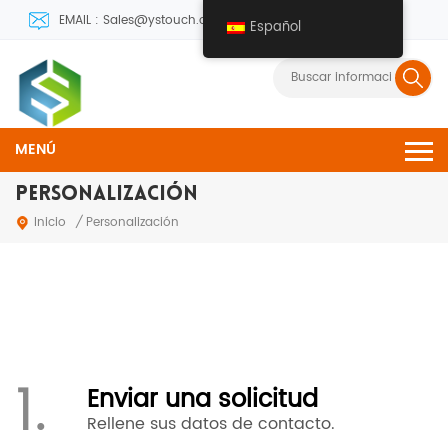
EMAIL : Sales@ystouch.com
Español
MENÚ
PERSONALIZACIÓN
Inicio
/
Personalización
1.
Enviar una solicitud
Rellene sus datos de contacto.